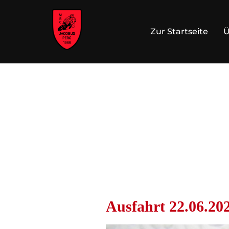
Zur Startseite
Ü
Ausfahrt 22.06.20