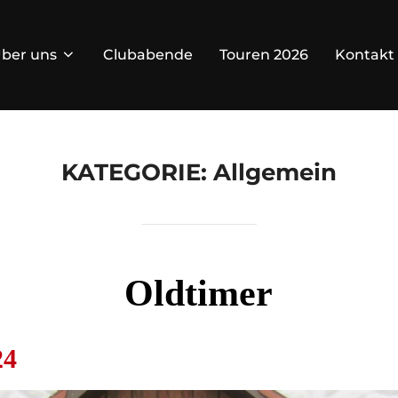
ber uns
Clubabende
Touren 2026
Kontakt
KATEGORIE:
Allgemein
Oldtimer
24