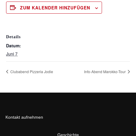
ZUM KALENDER HINZUFÜGEN
Details
Datum:
Juni 7
Clubabend Pizzeria Jodie
Info-Abend Marokko-Tour
Kontakt aufnehmen
Geschichte