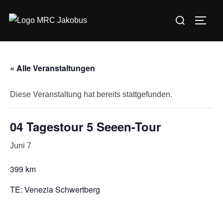
Zum
Suchen
Inhalt
SEIT
nach:
springen
« Alle Veranstaltungen
Diese Veranstaltung hat bereits stattgefunden.
04 Tagestour 5 Seeen-Tour
Juni 7
399 km
TE: Venezia Schwertberg