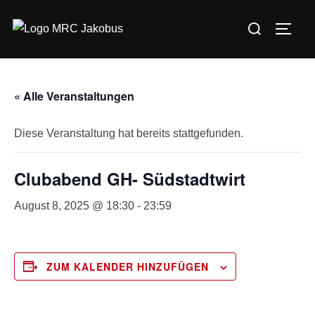
Zum
Suchen
Inhalt
SEIT
nach:
springen
« Alle Veranstaltungen
Diese Veranstaltung hat bereits stattgefunden.
Clubabend GH- Südstadtwirt
August 8, 2025 @ 18:30
-
23:59
ZUM KALENDER HINZUFÜGEN