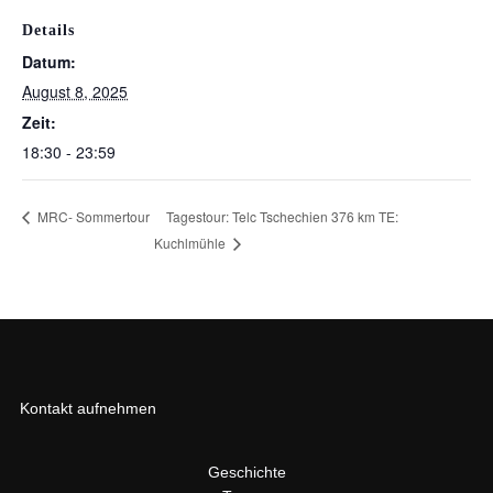
Details
Datum:
August 8, 2025
Zeit:
18:30 - 23:59
Tagestour: Telc Tschechien 376 km TE:
MRC- Sommertour
Kuchlmühle
Kontakt aufnehmen
Geschichte