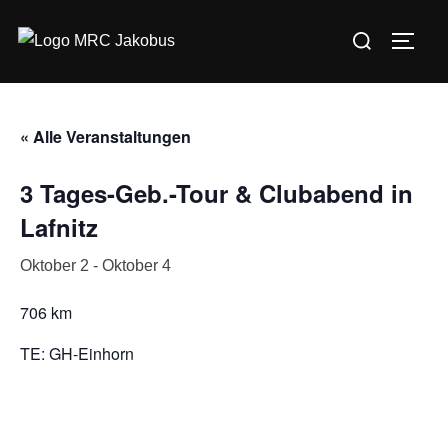
Zum
Suchen
Inhalt
SEIT
nach:
springen
« Alle Veranstaltungen
3 Tages-Geb.-Tour & Clubabend in
Lafnitz
Oktober 2
-
Oktober 4
706 km
TE: GH-Einhorn