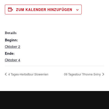
ZUM KALENDER HINZUFÜGEN
Details
Beginn:
Oktober 2
Ende:
Oktober 4
4 Tages-Herbsttour Slowenien
09 Tagestour Trhovne Sviny