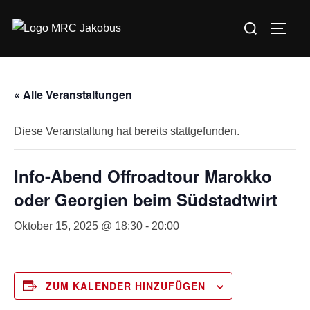
Zum
Suchen
Inhalt
SEIT
nach:
springen
« Alle Veranstaltungen
Diese Veranstaltung hat bereits stattgefunden.
Info-Abend Offroadtour Marokko
oder Georgien beim Südstadtwirt
Oktober 15, 2025 @ 18:30
-
20:00
ZUM KALENDER HINZUFÜGEN