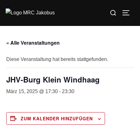
Zum
Suchen
Inhalt
SEIT
nach:
springen
« Alle Veranstaltungen
Diese Veranstaltung hat bereits stattgefunden.
JHV-Burg Klein Windhaag
März 15, 2025 @ 17:30
-
23:30
ZUM KALENDER HINZUFÜGEN