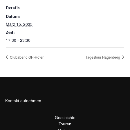
Details
Datum:
März 15, 2025
Zeit:
17:30 - 23:30
Clubabend GH-Hofer
Tagestour Hagenberg
Kontakt aufnehmen
Geschichte
Touren